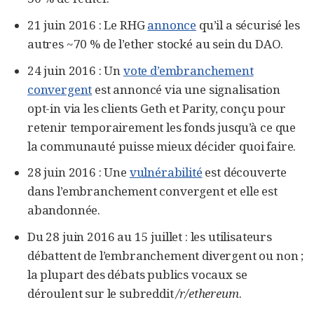
21 juin 2016 : Le RHG
annonce
qu’il a sécurisé les
autres ~70 % de l’ether stocké au sein du DAO.
24 juin 2016 : Un
vote d’embranchement
convergent
est annoncé via une signalisation
opt-in via les clients Geth et Parity, conçu pour
retenir temporairement les fonds jusqu’à ce que
la communauté puisse mieux décider quoi faire.
28 juin 2016 : Une
vulnérabilité
est découverte
dans l’embranchement convergent et elle est
abandonnée.
Du 28 juin 2016 au 15 juillet : les utilisateurs
débattent de l’embranchement divergent ou non ;
la plupart des débats publics vocaux se
déroulent sur le subreddit
/r/ethereum
.