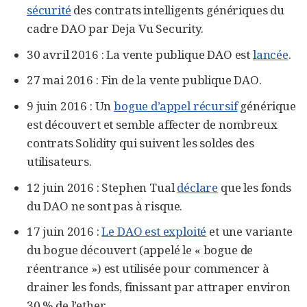
sécurité
des contrats intelligents génériques du
cadre DAO par Deja Vu Security.
30 avril 2016 : La vente publique DAO est
lancée
.
27 mai 2016 : Fin de la vente publique DAO.
9 juin 2016 : Un
bogue d’appel récursif
générique
est découvert et semble affecter de nombreux
contrats Solidity qui suivent les soldes des
utilisateurs.
12 juin 2016 : Stephen Tual
déclare
que les fonds
du DAO ne sont pas à risque.
17 juin 2016 :
Le DAO est exploité
et une variante
du bogue découvert (appelé le « bogue de
réentrance ») est utilisée pour commencer à
drainer les fonds, finissant par attraper environ
30 % de l’ether.