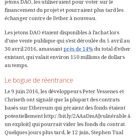
jetons DAO, les utiliseraient pour voter sur le
financement du projet et pourraient plus tard les
échanger contre de l’ether à nouveau.
Les jetons DAO étaient disponibles à l’achat lors
d’une vente publique qui s’est déroulée du 5 avril au
30 avril 2016, amassant
près de 14%
du total d’ether
existant, qui valait environ 150 millions de dollars
au temps.
Le bogue de réentrance
Le 9 juin 2016, les développeurs Peter Vessenes et
Chriseth ont signalé que la plupart des contrats
basés sur Ethereum qui géraient des fonds étaient
potentiellement http:/ /bit.ly/2AAaDmA[vulnérable à
un exploit] qui pourrait vider les fonds du contrat.
Quelques jours plus tard, le 12 juin, Stephen Tual