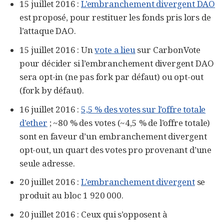
15 juillet 2016 :
L’embranchement divergent DAO
est proposé, pour restituer les fonds pris lors de
l’attaque DAO.
15 juillet 2016 : Un
vote a lieu
sur CarbonVote
pour décider si l’embranchement divergent DAO
sera opt-in (ne pas fork par défaut) ou opt-out
(fork by défaut).
16 juillet 2016 :
5,5 % des votes sur l’offre totale
d’ether
; ~80 % des votes (~4,5 % de l’offre totale)
sont en faveur d’un embranchement divergent
opt-out, un quart des votes pro provenant d’une
seule adresse.
20 juillet 2016 :
L’embranchement divergent
se
produit au bloc 1 920 000.
20 juillet 2016 : Ceux qui s’opposent à