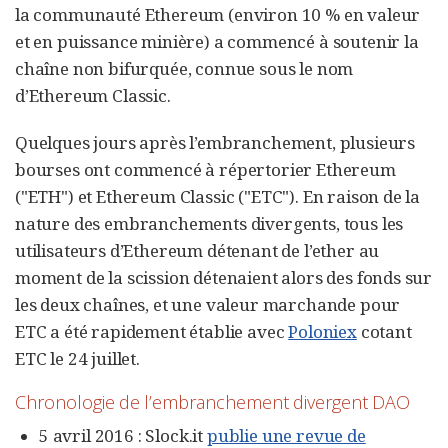
la communauté Ethereum (environ 10 % en valeur
et en puissance minière) a commencé à soutenir la
chaîne non bifurquée, connue sous le nom
d’Ethereum Classic.
Quelques jours après l’embranchement, plusieurs
bourses ont commencé à répertorier Ethereum
("ETH") et Ethereum Classic ("ETC"). En raison de la
nature des embranchements divergents, tous les
utilisateurs d’Ethereum détenant de l’ether au
moment de la scission détenaient alors des fonds sur
les deux chaînes, et une valeur marchande pour
ETC a été rapidement établie avec
Poloniex
cotant
ETC le 24 juillet.
Chronologie de l’embranchement divergent DAO
5 avril 2016 : Slock.it
publie une revue de