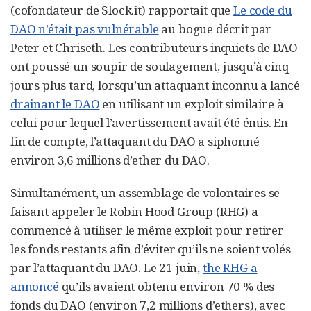
(cofondateur de Slock.it) rapportait que
Le code du
DAO n’était pas vulnérable
au bogue décrit par
Peter et Chriseth. Les contributeurs inquiets de DAO
ont poussé un soupir de soulagement, jusqu’à cinq
jours plus tard, lorsqu’un attaquant inconnu a lancé
drainant le DAO
en utilisant un exploit similaire à
celui pour lequel l’avertissement avait été émis. En
fin de compte, l’attaquant du DAO a siphonné
environ 3,6 millions d’ether du DAO.
Simultanément, un assemblage de volontaires se
faisant appeler le Robin Hood Group (RHG) a
commencé à utiliser le même exploit pour retirer
les fonds restants afin d’éviter qu’ils ne soient volés
par l’attaquant du DAO. Le 21 juin,
the RHG a
annoncé
qu’ils avaient obtenu environ 70 % des
fonds du DAO (environ 7,2 millions d’ethers), avec