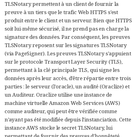
TLSNotary permettent à un client de fournir la
preuve à un tiers que le trafic Web HTTPS s’est
produit entre le client et un serveur. Bien que HTTPS
soit lui-même sécurisé, il ne prend pas en charge la
signature des données. Par conséquent, les preuves
TLSNotary reposent sur les signatures TLSNotary
(via PageSigner). Les preuves TLSNotary s’appuient
sur le protocole Transport Layer Security (TLS),
permettant à la clé principale TLS, qui signe les
données après leur accès, d’être répartie entre trois
parties : le serveur (l’oracle), un audité (Oraclize) et
un Auditeur. Oraclize utilise une instance de
machine virtuelle Amazon Web Services (AWS)
comme auditeur, qui peut être vérifiée comme
n’ayant pas été modifiée depuis l’instanciation. Cette
instance AWS stocke le secret TLSNotary, lui
permettant de fournir des preuves d’honnêteté.