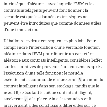
intrinsèque d’aléatoire avec laquelle l’EVM et les
contrats intelligents peuvent fonctionner ; la
seconde est que les données extrinsèques ne
peuvent être introduites que comme données utiles
d’une transaction.
Déballons ces deux conséquences plus loin. Pour
comprendre l’interdiction d’une véritable fonction
aléatoire dans l’EVM pour fournir un caractère
aléatoire aux contrats intelligents, considérez l’effet
sur les tentatives de parvenir à un consensus après
l’exécution d’une telle fonction : le nœud A
exécuterait la commande et stockerait
au nom du
3
contrat intelligent dans son stockage, tandis que le
nœud B, exécutant le même contrat intelligent,
stockerait
à la place. Ainsi, les nœuds A et B
7
arriveraient à des conclusions différentes sur ce