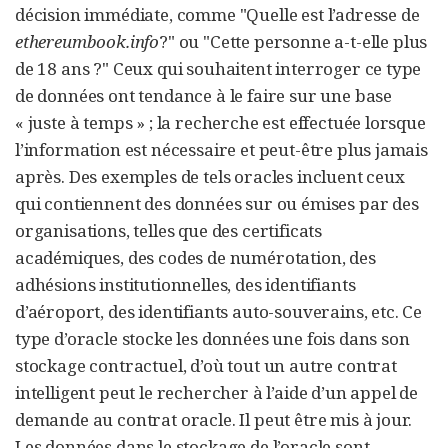
décision immédiate, comme "Quelle est l’adresse de
ethereumbook.info
?" ou "Cette personne a-t-elle plus
de 18 ans ?" Ceux qui souhaitent interroger ce type
de données ont tendance à le faire sur une base
« juste à temps » ; la recherche est effectuée lorsque
l’information est nécessaire et peut-être plus jamais
après. Des exemples de tels oracles incluent ceux
qui contiennent des données sur ou émises par des
organisations, telles que des certificats
académiques, des codes de numérotation, des
adhésions institutionnelles, des identifiants
d’aéroport, des identifiants auto-souverains, etc. Ce
type d’oracle stocke les données une fois dans son
stockage contractuel, d’où tout un autre contrat
intelligent peut le rechercher à l’aide d’un appel de
demande au contrat oracle. Il peut être mis à jour.
Les données dans le stockage de l’oracle sont