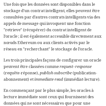
Une fois que les données sont disponibles dans le
stockage d’un contrat intelligent, elles peuvent être
consultées par d’autres contrats intelligents via des
appels de message qui invoquent une fonction
"retrieve" (récupérer) du contrat intelligent de
l’oracle ; il est également accessible directement aux
nœuds Ethereum ou aux clients activés par le
réseau en "recherchant" le stockage de l’oracle.
Les trois principales façons de configurer un oracle
peuvent être classées comme
request–response
(requête-réponse),
publish-subscribe
(publication-
abonnement) et
immediate-read
(immédiat-lecture).
En commençant par le plus simple, les oracles à
lecture immédiate sont ceux qui fournissent des
données qui ne sont nécessaires que pour une